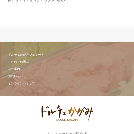
高知ファイティングドッグス/防災デー
ドルチェかがみジェラート
こだわりの素材
会社案内
お問い合わせ
オンラインショップ