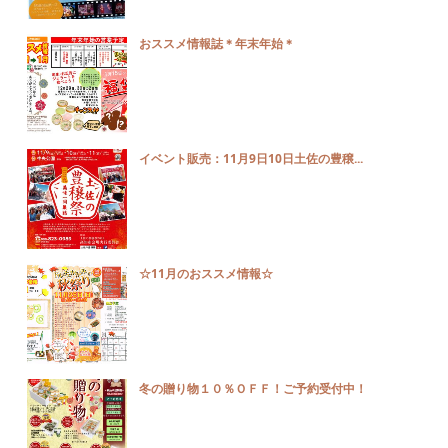
おススメ情報誌＊年末年始＊
イベント販売：11月9日10日土佐の豊穣...
☆11月のおススメ情報☆
冬の贈り物１０％ＯＦＦ！ご予約受付中！