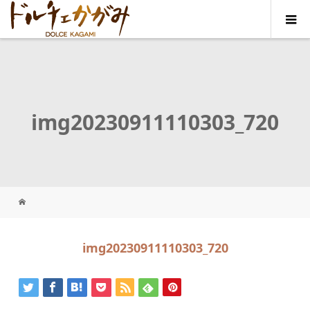
img20230911110303_720
img20230911110303_720