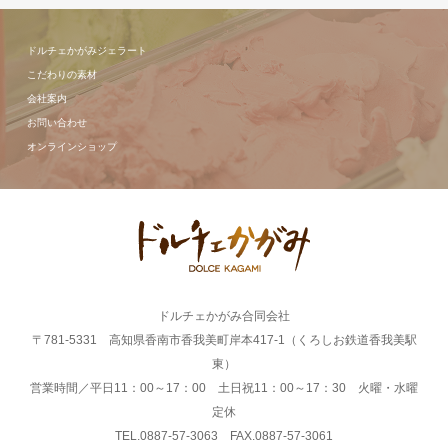
ドルチェかがみジェラート
こだわりの素材
会社案内
お問い合わせ
オンラインショップ
ドルチェかがみ合同会社
〒781-5331 高知県香南市香我美町岸本417-1（くろしお鉄道香我美駅
東）
営業時間／平日11：00～17：00 土日祝11：00～17：30 火曜・水曜
定休
TEL.0887-57-3063 FAX.0887-57-3061