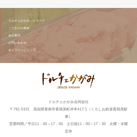
ドルチェかがみジェラート
こだわりの素材
会社案内
お問い合わせ
オンラインショップ
ドルチェかがみ合同会社
〒781-5331 高知県香南市香我美町岸本417-1（くろしお鉄道香我美駅
東）
営業時間／平日11：00～17：00 土日祝11：00～17：30 火曜・水曜
定休