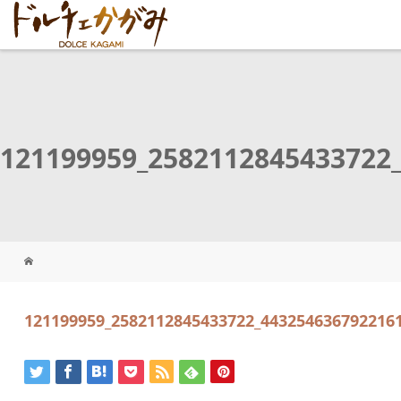
121199959_2582112845433722
121199959_2582112845433722_443254636792216