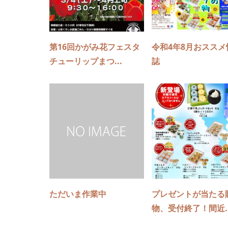
第16回かがみ花フェスタ
令和4年8月おススメ
チューリップまつ...
誌
ただいま作業中
プレゼントが当たる
物、受付終了！間近..