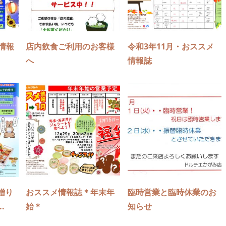
情報
店内飲食ご利用のお客様
令和3年11月・おススメ
へ
情報誌
贈り
おススメ情報誌＊年末年
臨時営業と臨時休業のお
.
始＊
知らせ