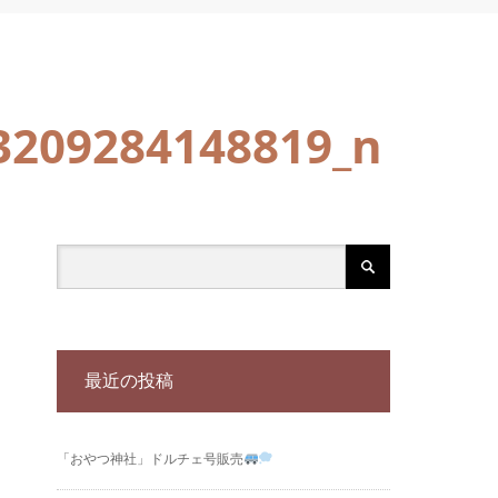
3209284148819_n
最近の投稿
「おやつ神社」ドルチェ号販売