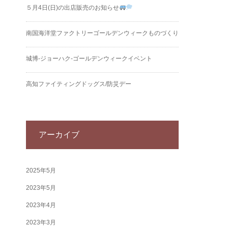
５月4日(日)の出店販売のお知らせ
南国海洋堂ファクトリーゴールデンウィークものづくり
城博‐ジョーハク‐ゴールデンウィークイベント
高知ファイティングドッグス/防災デー
アーカイブ
2025年5月
2023年5月
2023年4月
2023年3月