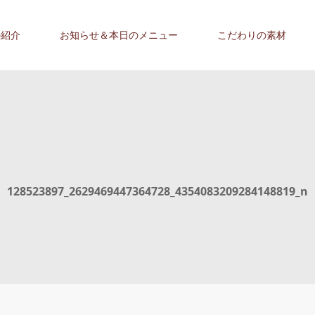
の紹介
お知らせ＆本日のメニュー
こだわりの素材
128523897_2629469447364728_4354083209284148819_n