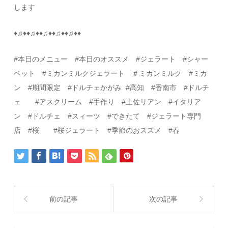
します
♦♫♦♦♫♦♦♫♦♦♫♦♦♫♦♦
#本日のメニュー #本日のオススメ #ジェラート #シャー
ベット #ミカンミルクジェラート ＃ミカンミルク #ミカ
ン #期間限定
#ドルチェかがみ
#高知 #香南市 #ドルチ
ェ #アスクリーム #手作り #土佐リアン #イタリア
ン #ドルチェ #スィーツ #できたて #ジェラート専門
店 #桜 #桜ジェラート #季節のおススメ #春
前の記事
次の記事