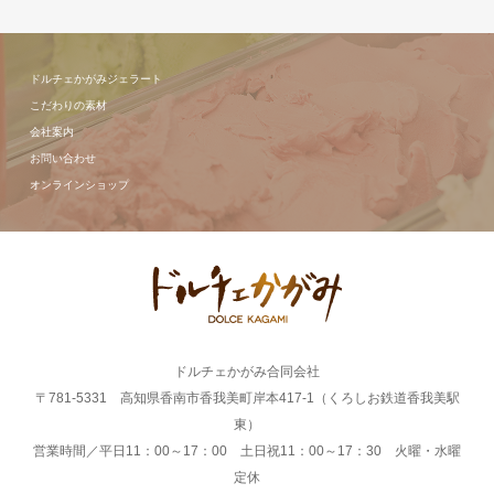
ドルチェかがみジェラート
こだわりの素材
会社案内
お問い合わせ
オンラインショップ
ドルチェかがみ合同会社
〒781-5331 高知県香南市香我美町岸本417-1（くろしお鉄道香我美駅
東）
営業時間／平日11：00～17：00 土日祝11：00～17：30 火曜・水曜
定休