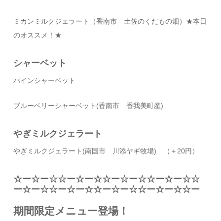
ミカンミルクジェラート（香南市 土佐のくだもの畑）★本日
のオススメ！★
シャーベット
パインシャーベット
ブルーベリーシャーベット(香南市 香我美町産)
やぎミルクジェラート
やぎミルクジェラート(南国市 川添ヤギ牧場) （＋20円）
☆ー☆ー☆☆ー☆ー☆☆ー☆ー☆☆ー☆ー☆☆
ー☆ー☆☆ー☆ー☆☆ー☆ー☆☆ー☆ー☆☆ー
期間限定メニュー登場！