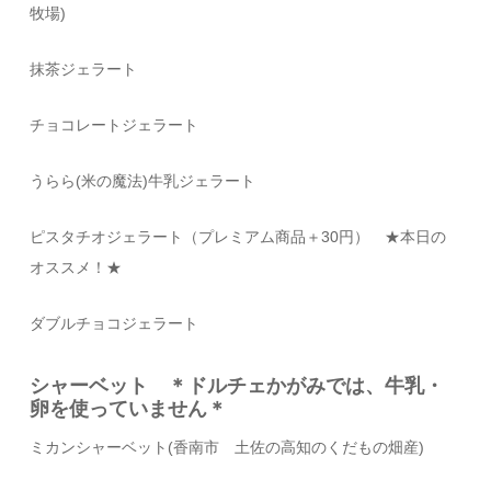
牧場
)
抹茶ジェラート
チョコレートジェラート
うらら(米の魔法)牛乳ジェラート
ピスタチオジェラート（プレミアム商品＋30円）
★本日の
オススメ！★
ダブルチョコジェラート
シャーベット ＊ドルチェかがみでは、牛乳・
卵を使っていません＊
ミカンシャーベット(香南市 土佐の高知のくだもの畑産)