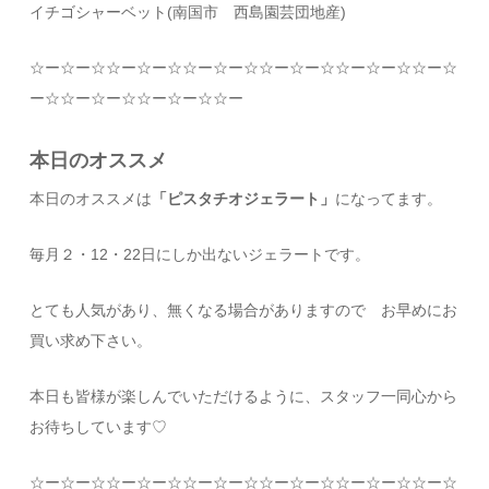
イチゴシャーベット(南国市 西島園芸団地産)
☆
ー
☆
ー
☆☆
ー
☆
ー
☆☆
ー
☆
ー
☆☆
ー
☆
ー
☆☆
ー
☆
ー
☆☆
ー
☆
ー
☆☆
ー
☆
ー
☆☆
ー
☆
ー
☆☆
ー
本日のオススメ
本日のオススメは
「ピスタチオジェラート」
になってます。
毎月２・12・22日にしか出ないジェラートです。
とても人気があり、無くなる場合がありますので お早めにお
買い求め下さい。
本日も皆様が楽しんでいただけるように、スタッフ一同心から
お待ちしています
♡
☆
ー
☆
ー
☆☆
ー
☆
ー
☆☆
ー
☆
ー
☆☆
ー
☆
ー
☆☆
ー
☆
ー
☆☆
ー
☆