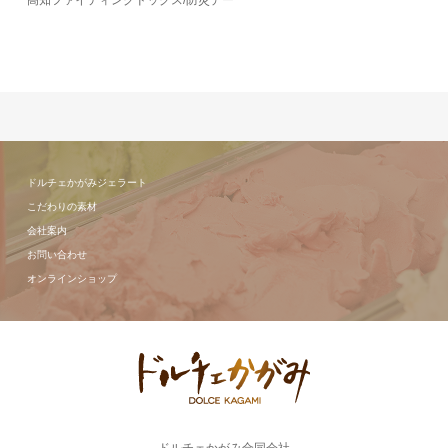
高知ファイティングドッグス/防災デー
ドルチェかがみジェラート
こだわりの素材
会社案内
お問い合わせ
オンラインショップ