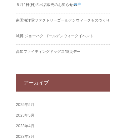
５月4日(日)の出店販売のお知らせ
南国海洋堂ファクトリーゴールデンウィークものづくり
城博‐ジョーハク‐ゴールデンウィークイベント
高知ファイティングドッグス/防災デー
アーカイブ
2025年5月
2023年5月
2023年4月
2023年3月