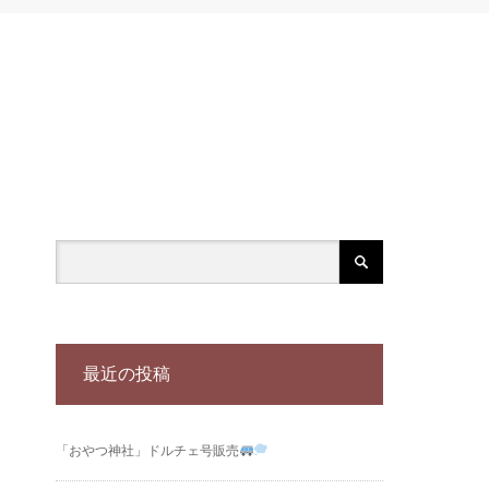
最近の投稿
「おやつ神社」ドルチェ号販売