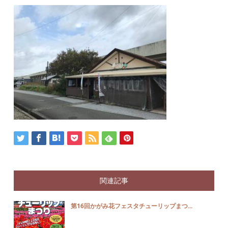
関連記事
第16回かがみ花フェスタチューリップまつ...