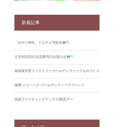
新着記事
「おやつ神社」ドルチェ号販売
５月4日(日)の出店販売のお知らせ
南国海洋堂ファクトリーゴールデンウィークものづくり
城博‐ジョーハク‐ゴールデンウィークイベント
高知ファイティングドッグス/防災デー