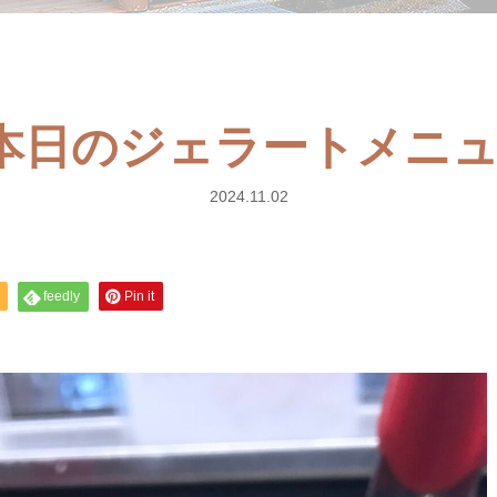
土) 本日のジェラートメニ
2024.11.02
feedly
Pin it