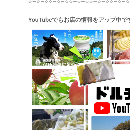
☆
ー
☆
ー
☆☆
ー
☆
ー
☆☆
ー
☆
ー
☆☆
ー
☆
ー
☆☆
ー
☆
ー
☆
YouTubeでもお店の情報をアップ中で