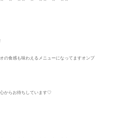
！
オの食感も味わえるメニューになってますオンプ
心からお待ちしています
♡