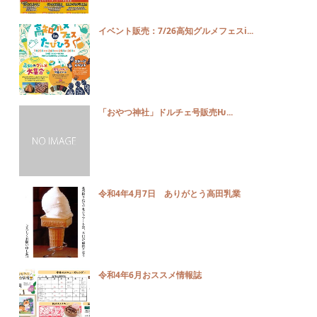
イベント販売：7/26高知グルメフェスi...
「おやつ神社」ドルチェ号販売Ƕ...
令和4年4月7日 ありがとう高田乳業
令和4年6月おススメ情報誌