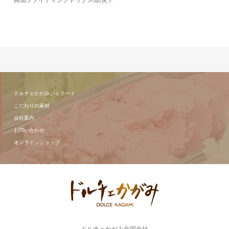
高知ファイティングドッグス/防災デー
ドルチェかがみジェラート
こだわりの素材
会社案内
お問い合わせ
オンラインショップ