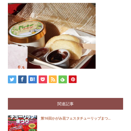
関連記事
第16回かがみ花フェスタチューリップまつ...