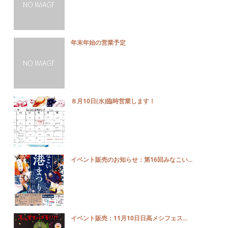
年末年始の営業予定
８月10日(水)臨時営業します！
イベント販売のお知らせ：第16回みなこい...
イベント販売：11月10日日高メシフェス...