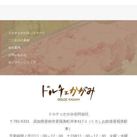
ドルチェかがみジェラート
こだわりの素材
会社案内
お問い合わせ
オンラインショップ
ドルチェかがみ合同会社
〒781-5331 高知県香南市香我美町岸本417-1（くろしお鉄道香我美駅
東）
営業時間／平日11：00～17：00 土日祝11：00～17：30 火曜・水曜