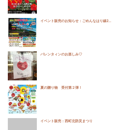
イベント販売のお知らせ：ごめんなはり線2...
バレンタィンのお楽しみ♡
夏の贈り物 受付第２弾！
イベント販売：西町北防災まつり