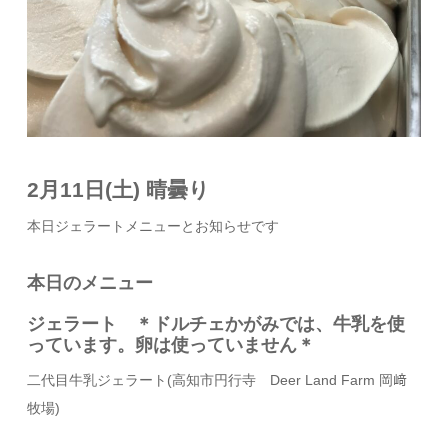
2月11日(土) 晴曇り
本日ジェラートメニューとお知らせです
本日のメニュー
ジェラート ＊ドルチェかがみでは、牛乳を使
っています。卵は使っていません＊
二代目牛乳ジェラート
(
高知市円行寺
Deer Land Farm
岡﨑
牧場
)