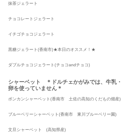
抹茶ジェラート
チョコレートジェラート
イチゴチョコジェラート
黒糖ジェラート(香南市)
★本日のオススメ！★
ダブルチョコジェラート(チョコandチョコ)
シャーベット ＊ドルチェかがみでは、牛乳・
卵を使っていません＊
ポンカンシャーベット(香南市 土佐の高知のくだもの畑産)
ブルーベリーシャーベット(香南市 東川ブルーベリー園)
文旦シャーベット (高知県産)