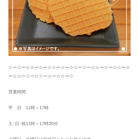
☆
ー
☆
ー
☆☆
ー
☆
ー
☆☆
ー
☆
ー
☆☆
ー
☆
ー
☆☆
ー
☆
ー
☆☆
ー
☆
ー
☆☆
ー
☆
ー
☆☆
ー
☆
ー
☆☆
ー
☆
営業時間
平 日
11
時～
17
時
土･日･祝
11
時～
17
時
30
分