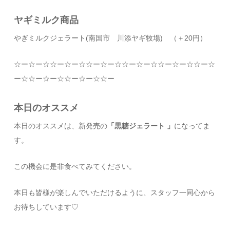
ヤギミルク商品
やぎミルクジェラート
(
南国市 川添ヤギ牧場
)
（＋
20
円）
☆
ー
☆
ー
☆☆
ー
☆
ー
☆☆
ー
☆
ー
☆☆
ー
☆
ー
☆☆
ー
☆
ー
☆☆
ー
☆
ー
☆☆
ー
☆
ー
☆☆
ー
☆
ー
☆☆
ー
本日のオススメ
本日のオススメは、新発売の
「黒糖ジェラート
」
になってま
す。
この機会に是非食べてみてください。
本日も皆様が楽しんでいただけるように、スタッフ一同心から
お待ちしています
♡