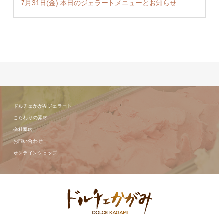
7月31日(金) 本日のジェラートメニューとお知らせ
ドルチェかがみジェラート
こだわりの素材
会社案内
お問い合わせ
オンラインショップ