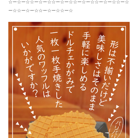
☆
ー
☆
ー
☆☆
ー
☆
ー
☆☆
ー
☆
ー
☆☆
ー
☆
ー
☆☆
ー
☆
ー
☆☆
ー
☆
ー
☆☆
ー
☆
ー
☆☆
ー
☆
ー
☆☆
ー
☆