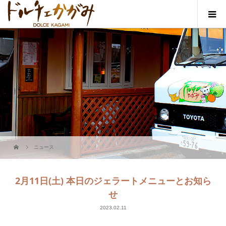
ニュース
2月11日(土) 本日のジェラートメニューとお知ら
せ
2023.02.11