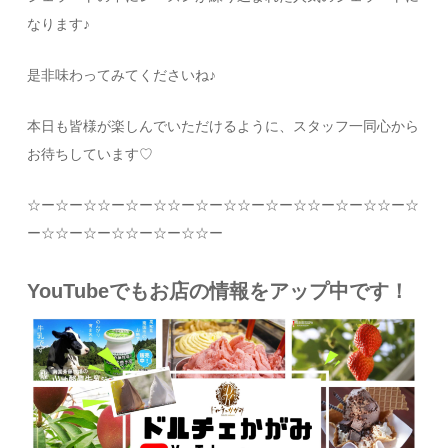
なります♪
是非味わってみてくださいね♪
本日も皆様が楽しんでいただけるように、スタッフ一同心から
お待ちしています
♡
☆
ー
☆
ー
☆☆
ー
☆
ー
☆☆
ー
☆
ー
☆☆
ー
☆
ー
☆☆
ー
☆
ー
☆☆
ー
☆
ー
☆☆
ー
☆
ー
☆☆
ー
☆
ー
☆☆
ー
YouTubeでもお店の情報をアップ中です！