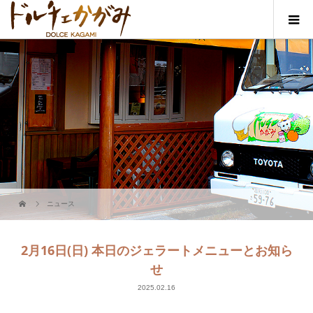
ニュース
2月16日(日) 本日のジェラートメニューとお知ら
せ
2025.02.16