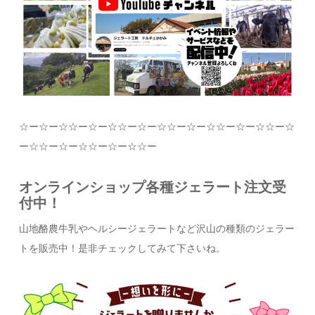
☆
ー
☆
ー
☆☆
ー
☆
ー
☆☆
ー
☆
ー
☆☆
ー
☆
ー
☆☆
ー
☆
ー
☆☆
ー
☆
ー
☆☆
ー
☆
ー
☆☆
ー
☆
ー
☆☆
ー
オンラインショップ各種ジェラート注文受
付中！
山地酪農牛乳やヘルシージェラートなど沢山の種類のジェラー
トを販売中！是非チェックしてみて下さいね。