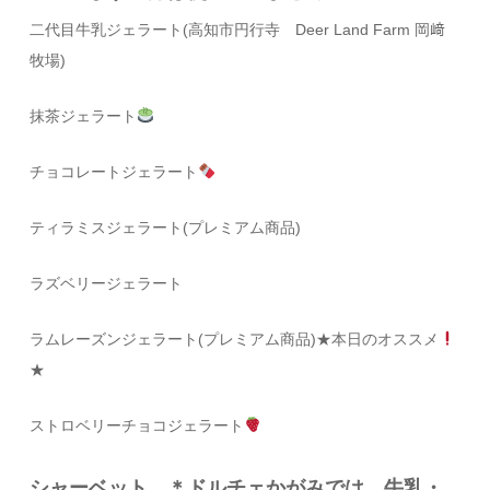
二代目牛乳ジェラート
(
高知市円行寺
Deer Land Farm
岡﨑
牧場
)
抹茶ジェラート
チョコレート
ジェラート
ティラミスジェラート(プレミアム商品)
ラズベリージェラート
ラムレーズンジェラート(プレミアム商品)★本日のオススメ
★
ストロベリーチョコジェラート
シャーベット ＊ドルチェかがみでは、牛乳・