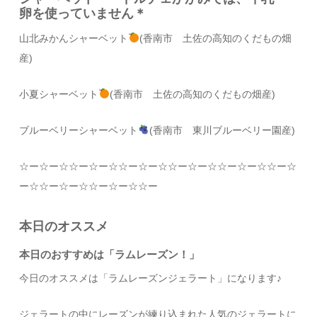
卵を使っていません＊
山北みかんシャーベット
(香南市 土佐の高知のくだもの畑
産)
小夏シャーベット
(香南市 土佐の高知のくだもの畑産)
ブルーベリーシャーベット
(香南市 東川ブルーベリー園産)
☆
ー
☆
ー
☆☆
ー
☆
ー
☆☆
ー
☆
ー
☆☆
ー
☆
ー
☆☆
ー
☆
ー
☆☆
ー
☆
ー
☆☆
ー
☆
ー
☆☆
ー
☆
ー
☆☆
ー
本日のオススメ
本日のおすすめは「ラムレーズン！」
今日のオススメは「ラムレーズンジェラート」になります♪
ジェラートの中にレーズンが練り込まれた人気のジェラートに