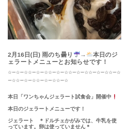
2月16日(日) 雨のち曇り
→
本日のジ
ェラートメニューとお知らせです！
☆
ー
☆
ー
☆☆
ー
☆
ー
☆☆
ー
☆
ー
☆☆
ー
☆
ー
☆☆
ー
☆
ー
☆☆
ー
☆
ー
☆☆
ー
☆
ー
☆☆
ー
☆
ー
☆☆
ー
☆
本日「ワンちゃんジェラート試食会」開催中
本日のジェラートメニューです！
ジェラート ＊ドルチェかがみでは、牛乳を使
っています。卵は使っていません＊