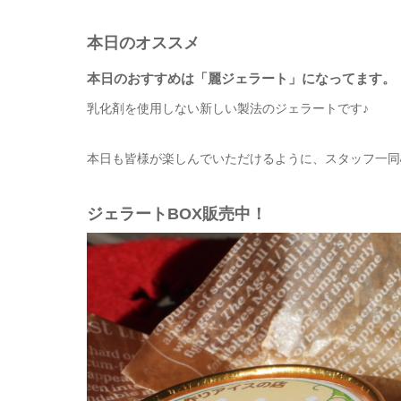
本日のオススメ
本日のおすすめは「麗ジェラート
」になってます。
乳化剤を使用しない新しい製法のジェラートです♪
本日も皆様が楽しんでいただけるように、スタッフ一同
ジェラートBOX販売中！