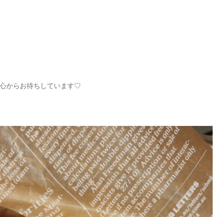
心からお待ちしています
♡