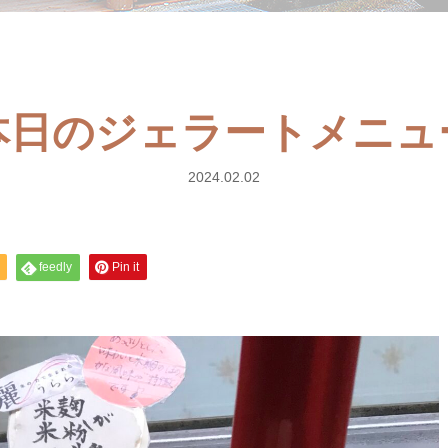
) 本日のジェラートメニ
2024.02.02
feedly
Pin it