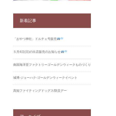
新着記事
「おやつ神社」ドルチェ号販売
５月4日(日)の出店販売のお知らせ
南国海洋堂ファクトリーゴールデンウィークものづくり
城博‐ジョーハク‐ゴールデンウィークイベント
高知ファイティングドッグス/防災デー