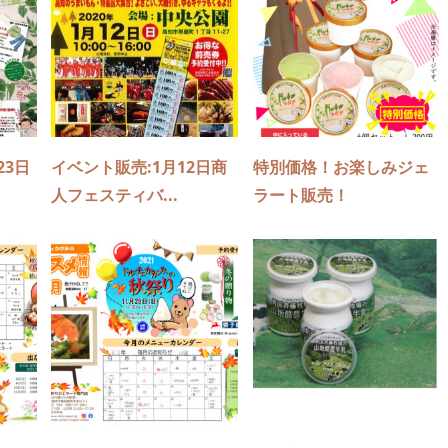
23日
イベント販売:1月12日商
特別価格！お楽しみジェ
人フェスティバ...
ラート販売！