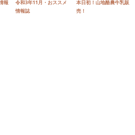
情報
令和3年11月・おススメ
本日初！山地酪農牛乳販
情報誌
売！