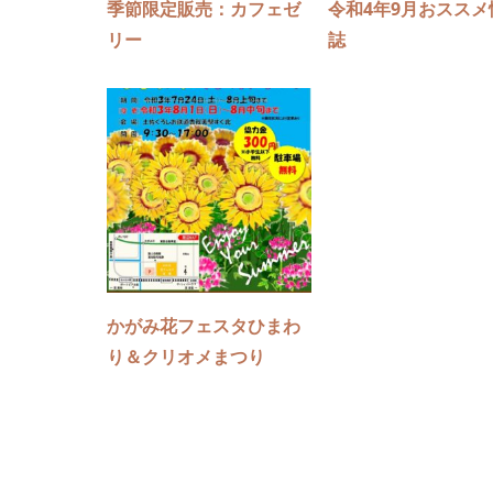
季節限定販売：カフェゼ
令和4年9月おススメ
リー
誌
かがみ花フェスタひまわ
り＆クリオメまつり