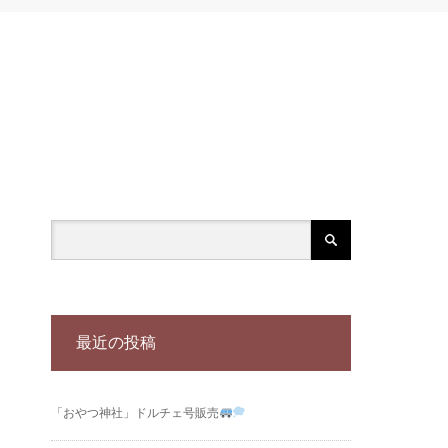
最近の投稿
「おやつ神社」ドルチェ号販売