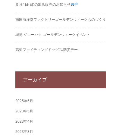
５月4日(日)の出店販売のお知らせ
南国海洋堂ファクトリーゴールデンウィークものづくり
城博‐ジョーハク‐ゴールデンウィークイベント
高知ファイティングドッグス/防災デー
アーカイブ
2025年5月
2023年5月
2023年4月
2023年3月