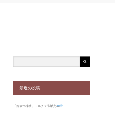
最近の投稿
「おやつ神社」ドルチェ号販売