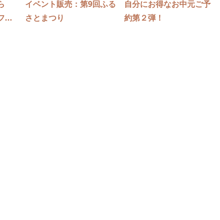
ら
イベント販売：第9回ふる
自分にお得なお中元ご予
..
さとまつり
約第２弾！