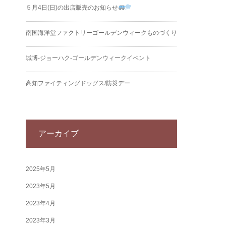
５月4日(日)の出店販売のお知らせ
南国海洋堂ファクトリーゴールデンウィークものづくり
城博‐ジョーハク‐ゴールデンウィークイベント
高知ファイティングドッグス/防災デー
アーカイブ
2025年5月
2023年5月
2023年4月
2023年3月