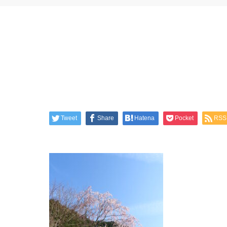
Tweet
Share
Hatena
Pocket
RSS