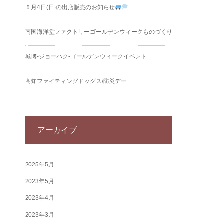
５月4日(日)の出店販売のお知らせ
南国海洋堂ファクトリーゴールデンウィークものづくり
城博‐ジョーハク‐ゴールデンウィークイベント
高知ファイティングドッグス/防災デー
アーカイブ
2025年5月
2023年5月
2023年4月
2023年3月