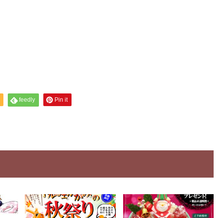
feedly
Pin it