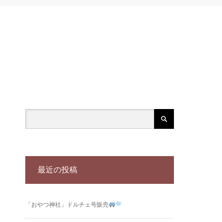
最近の投稿
「おやつ神社」ドルチェ号販売