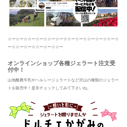
☆
ー
☆
ー
☆☆
ー
☆
ー
☆☆
ー
☆
ー
☆☆
ー
☆
ー
☆☆
ー
☆
ー
☆☆
ー
☆
ー
☆☆
ー
☆
ー
☆☆
ー
☆
ー
☆☆
ー
オンラインショップ各種ジェラート注文受
付中！
山地酪農牛乳やヘルシージェラートなど沢山の種類のジェラー
トを販売中！是非チェックしてみて下さいね。