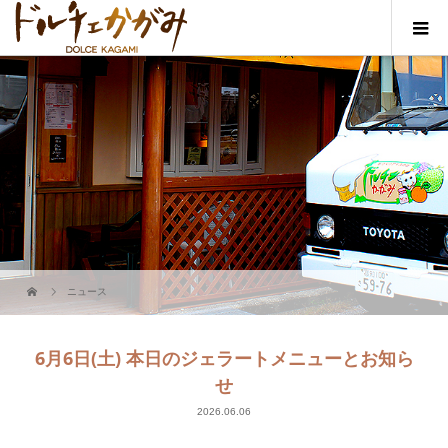
ニュース
6月6日(土) 本日のジェラートメニューとお知ら
せ
2026.06.06