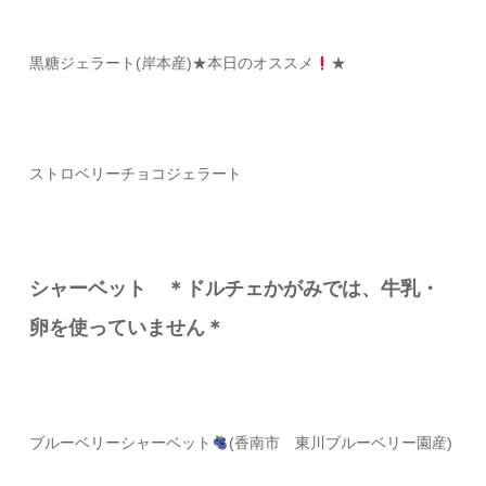
黒糖ジェラート(岸本産)
★本日のオススメ
★
ストロベリーチョコジェラート
シャーベット ＊ドルチェかがみでは、牛乳・
卵を使っていません＊
ブルーベリーシャーベット
(香南市 東川ブルーベリー園産)