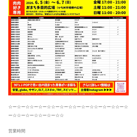
☆
ー
☆
ー
☆☆
ー
☆
ー
☆☆
ー
☆
ー
☆☆
ー
☆
ー
☆☆
ー
☆
ー
☆☆
ー
☆
ー
☆☆
ー
☆
ー
☆☆
ー
☆
ー
☆☆
営業時間