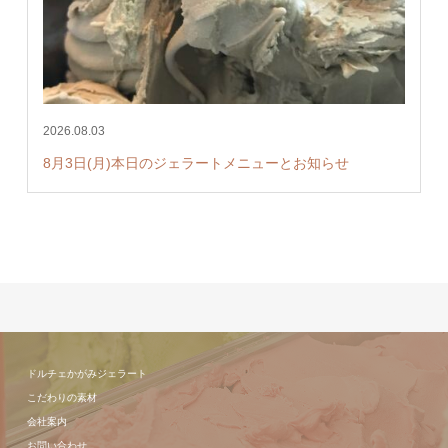
2026.08.03
8月3日(月)本日のジェラートメニューとお知らせ
ドルチェかがみジェラート
こだわりの素材
会社案内
お問い合わせ