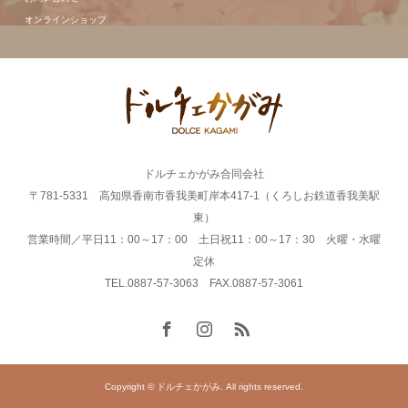
オンラインショップ
ドルチェかがみ合同会社
〒781-5331 高知県香南市香我美町岸本417-1（くろしお鉄道香我美駅
東）
営業時間／平日11：00～17：00 土日祝11：00～17：30 火曜・水曜
定休
TEL.0887-57-3063 FAX.0887-57-3061
Copyright © ドルチェかがみ. All rights reserved.