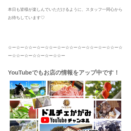
本日も皆様が楽しんでいただけるように、スタッフ一同心から
お待ちしています
♡
☆
ー
☆
ー
☆☆
ー
☆
ー
☆☆
ー
☆
ー
☆☆
ー
☆
ー
☆☆
ー
☆
ー
☆☆
ー
☆
ー
☆☆
ー
☆
ー
☆☆
ー
☆
ー
☆☆
ー
YouTubeでもお店の情報をアップ中です！