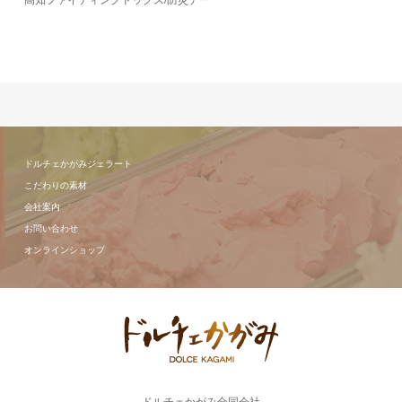
高知ファイティングドッグス/防災デー
ドルチェかがみジェラート
こだわりの素材
会社案内
お問い合わせ
オンラインショップ