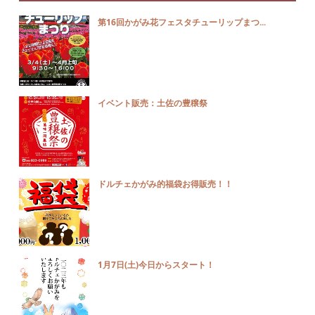
第16回かがみ花フェスタチューリップまつ...
イベント販売：土佐の豊穣祭
ドルチェかがみ的福袋お得販売！！
1月7日(土)今日からスタート！