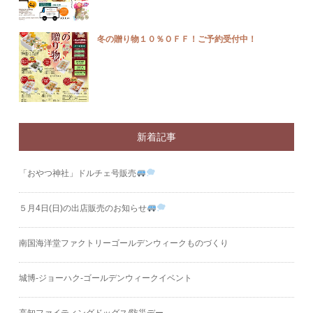
冬の贈り物１０％ＯＦＦ！ご予約受付中！
新着記事
「おやつ神社」ドルチェ号販売
５月4日(日)の出店販売のお知らせ
南国海洋堂ファクトリーゴールデンウィークものづくり
城博‐ジョーハク‐ゴールデンウィークイベント