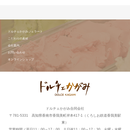
ドルチェかがみジェラート
こだわりの素材
会社案内
お問い合わせ
オンラインショップ
ドルチェかがみ合同会社
〒781-5331 高知県香南市香我美町岸本417-1（くろしお鉄道香我美駅
東）
営業時間／平日11：00～17：00 土日祝11：00～17：30 火曜・水曜