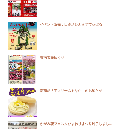
イベント販売：日高メシふぇすてぃばる
香南市花めぐり
新商品「芋クリームもなか」のお知らせ
かがみ花フェスタひまわりまつり終了しまし...