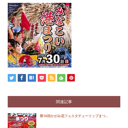
関連記事
第16回かがみ花フェスタチューリップまつ...