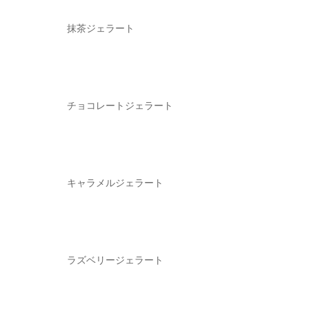
抹茶ジェラート
チョコレート
ジェラート
キャラメルジェラート
ラズベリージェラート