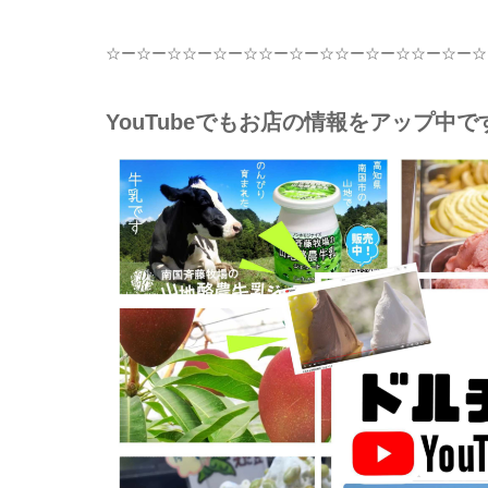
☆
ー
☆
ー
☆☆
ー
☆
ー
☆☆
ー
☆
ー
☆☆
ー
☆
ー
☆☆
ー
☆
ー
☆
YouTubeでもお店の情報をアップ中で