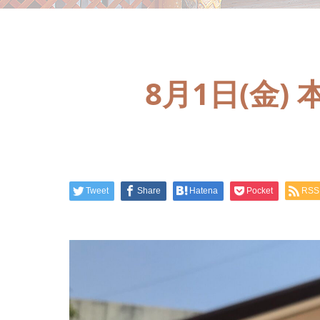
8月1日(金
Tweet
Share
Hatena
Pocket
RSS