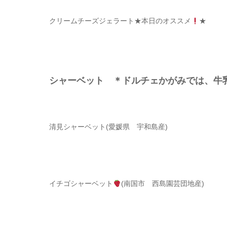
クリームチーズジェラート
★本日のオススメ
★
シャーベット ＊ドルチェかがみでは、
清見シャーベット(愛媛県 宇和島産)
イチゴシャーベット
(南国市 西島園芸団地産)