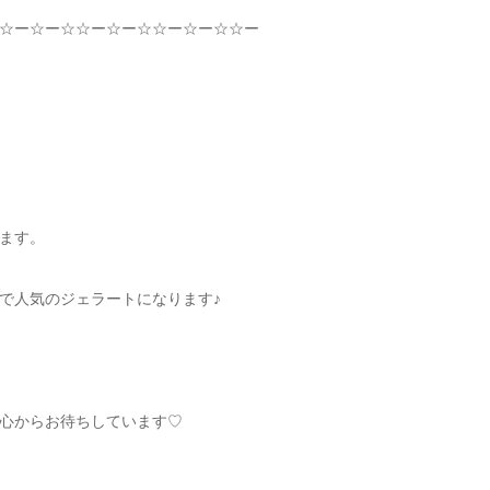
☆
ー
☆
ー
☆☆
ー
☆
ー
☆☆
ー
☆
ー
☆☆
ー
ます。
で人気のジェラートになります♪
心からお待ちしています
♡