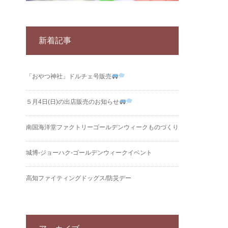
新着記事
「おやつ神社」ドルチェ号販売
５月4日(日)の出店販売のお知らせ
南国海洋堂ファクトリーゴールデンウィークものづくり
城博‐ジョーハク‐ゴールデンウィークイベント
高知ファイティングドッグス/防災デー