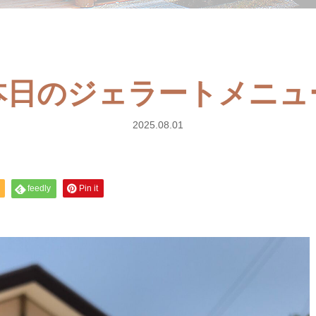
) 本日のジェラートメニ
2025.08.01
feedly
Pin it