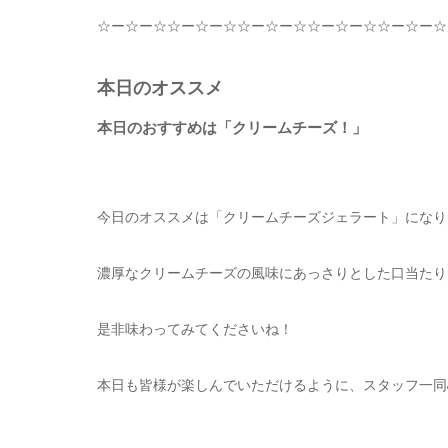
☆
ー
☆
ー
☆☆
ー
☆
ー
☆☆
ー
☆
ー
☆☆
ー
☆
ー
☆☆
ー
☆
ー
☆
本日のオススメ
本日のおすすめは「クリームチーズ！」
今日のオススメは「クリームチーズジェラート」に
なり
濃厚なクリームチーズの風味にあっさりとした口当たり
是非味わってみてくださいね！
本日も皆様が楽しんでいただけるように、スタッフ一同