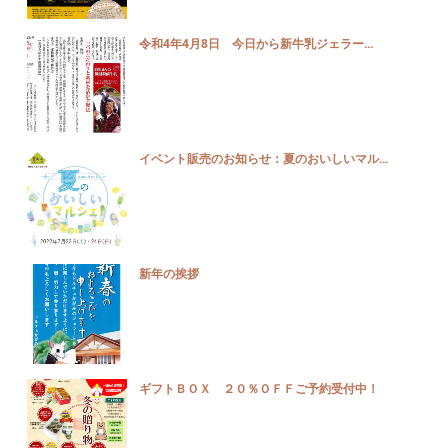
令和4年4月8日 今日から新牛乳ジェラー...
イベント販売のお知らせ：夏のおいしいマル...
新年の挨拶
ギフトＢＯＸ ２０％ＯＦＦご予約受付中！