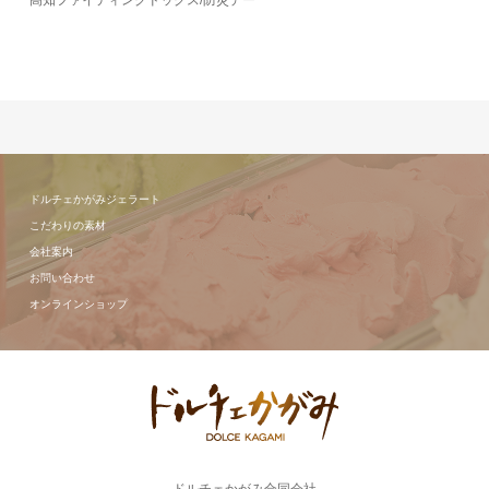
高知ファイティングドッグス/防災デー
ドルチェかがみジェラート
こだわりの素材
会社案内
お問い合わせ
オンラインショップ