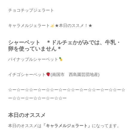
チョコチップジェラート
キャラメルジェラート
★本日のススメ！★
シャーベット ＊ドルチェかがみでは、牛乳・
卵を使っていません＊
パイナップルシャーベット
イチゴシャーベット
(南国市 西島園芸団地産)
☆
ー
☆
ー
☆☆
ー
☆
ー
☆☆
ー
☆
ー
☆☆
ー
☆
ー
☆☆
ー
☆
ー
☆☆
ー
☆
ー
☆☆
ー
☆
ー
☆☆
ー
☆
ー
☆☆
ー
本日のオススメ
本日のオススメは
「キャラメルジェラート」
になってます。