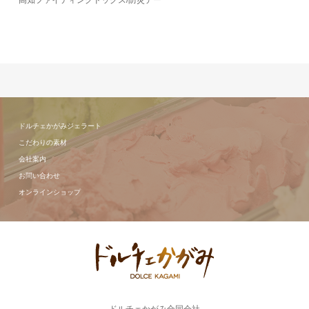
高知ファイティングドッグス/防災デー
ドルチェかがみジェラート
こだわりの素材
会社案内
お問い合わせ
オンラインショップ