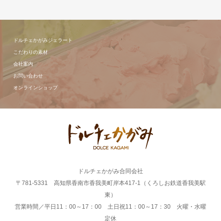
ドルチェかがみジェラート
こだわりの素材
会社案内
お問い合わせ
オンラインショップ
ドルチェかがみ合同会社
〒781-5331 高知県香南市香我美町岸本417-1（くろしお鉄道香我美駅
東）
営業時間／平日11：00～17：00 土日祝11：00～17：30 火曜・水曜
定休