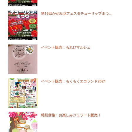
第16回かがみ花フェスタチューリップまつ...
イベント販売：もれびマルシェ
イベント販売：もくもくエコランド2021
特別価格！お楽しみジェラート販売！