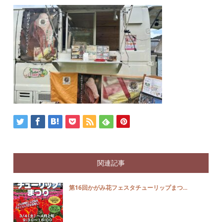
関連記事
第16回かがみ花フェスタチューリップまつ...